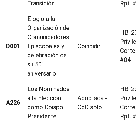
Transición
Rpt. 
Elogio a la
Organización de
HB: 2
Comunicadores
Privil
D001
Episcopales y
Coincidir
Corte
celebración de
#04
su 50°
aniversario
Los Nominados
HB: 2
a la Elección
Adoptada -
Privil
A226
como Obispo
CdO sólo
Corte
Presidente
Rpt. 