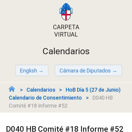
CARPETA
VIRTUAL
Calendarios
English
Cámara de Diputados
Calendarios
HoB Día 5 (27 de Junio)
Calendario de Consentimiento
D040 HB
Comité #18 Informe #52
D040 HB Comité #18 Informe #52