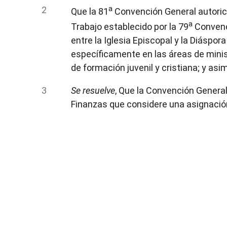
a
Que la 81
Convención General autorice
a
Trabajo establecido por la 79
Convenci
entre la Iglesia Episcopal y la Diáspo
específicamente en las áreas de minis
de formación juvenil y cristiana; y as
Se resuelve
, Que la Convención Genera
Finanzas que considere una asignación