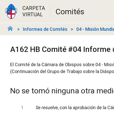
CARPETA
Comités
VIRTUAL
Informes de Comités
04 - Misión Mundia
A162 HB Comité #04 Informe 
El Comité de la Cámara de Obispos sobre 04 - Misi
(Continuación del Grupo de Trabajo sobre la Diásp
No se tomó ninguna otra med
Se resuelve
, con la aprobación de la C