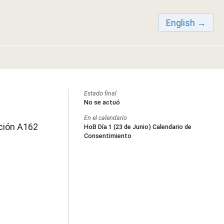
English
Estado final
No se actuó
En el calendario
ución A162
HoB Día 1 (23 de Junio) Calendario de
Consentimiento