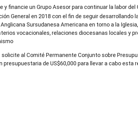
 y financie un Grupo Asesor para continuar la labor del
ón General en 2018 con el fin de seguir desarrollando la
ra Anglicana Sursudanesa Americana en torno a la Iglesia,
terios vocacionales, relaciones diocesanas locales y p
imismo
l solicite al Comité Permanente Conjunto sobre Presupu
 presupuestaria de US$60,000 para llevar a cabo esta r