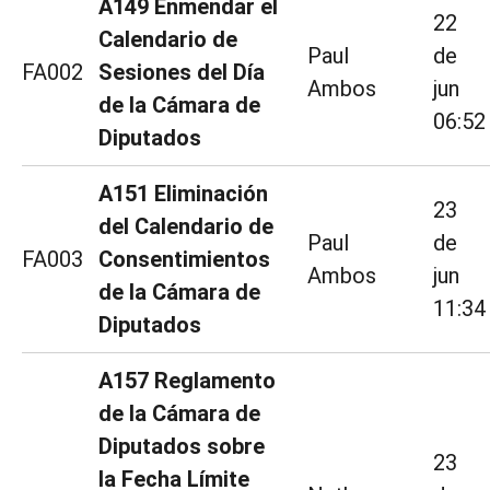
A149 Enmendar el
22
Calendario de
Paul
de
FA002
Sesiones del Día
Ambos
jun
de la Cámara de
06:52
Diputados
A151 Eliminación
23
del Calendario de
Paul
de
FA003
Consentimientos
Ambos
jun
de la Cámara de
11:34
Diputados
A157 Reglamento
de la Cámara de
Diputados sobre
23
la Fecha Límite