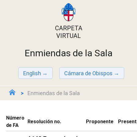
CARPETA
VIRTUAL
Enmiendas de la Sala
English
Cámara de Obispos
Enmiendas de la Sala
Número
Resolución no.
Proponente
Present
de FA