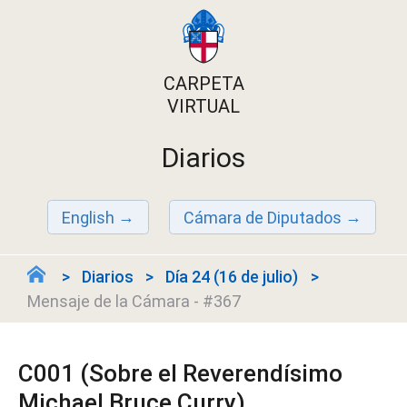
CARPETA
VIRTUAL
Diarios
English
Cámara de Diputados
Diarios
Día 24 (16 de julio)
Mensaje de la Cámara - #367
C001 (Sobre el Reverendísimo
Michael Bruce Curry)