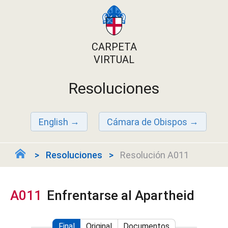
CARPETA
VIRTUAL
Resoluciones
English
Cámara de Obispos
Resoluciones
Resolución A011
A011
Enfrentarse al Apartheid
Final
Original
Documentos