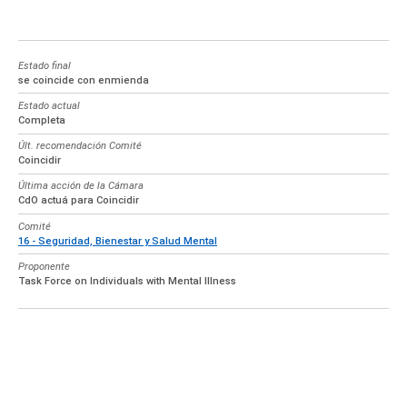
Estado final
se coincide con enmienda
Estado actual
Completa
Últ. recomendación Comité
Coincidir
Última acción de la Cámara
CdO actuá para Coincidir
Comité
16 - Seguridad, Bienestar y Salud Mental
Proponente
Task Force on Individuals with Mental Illness