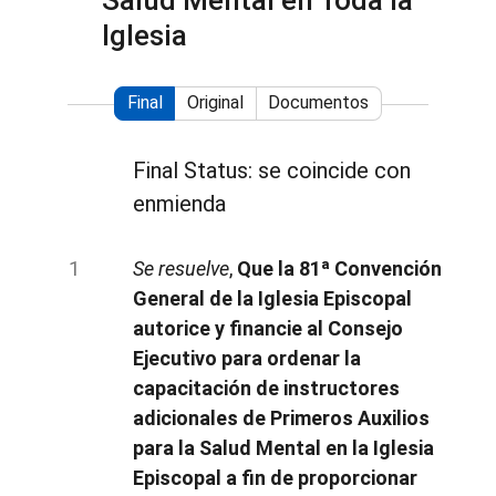
Salud Mental en Toda la
Iglesia
Final
Original
Documentos
Final Status: se coincide con
enmienda
Se resuelve
,
Que la 81ª Convención
General de la Iglesia Episcopal
autorice y financie al Consejo
Ejecutivo para ordenar la
capacitación de instructores
adicionales de Primeros Auxilios
para la Salud Mental en la Iglesia
Episcopal a fin de proporcionar