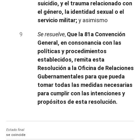
suicidio, y el trauma relacionado con
el género, la identidad sexual o el
servicio militar;
y asimismo
Se resuelve
,
Que la 81a Convención
General, en consonancia con las
políticas y procedimientos
establecidos, remita esta
Resolución a la Oficina de Relaciones
Gubernamentales para que pueda
tomar todas las medidas necesarias
para cumplir con las intenciones y
propósitos de esta resolución.
Estado final
se coincide