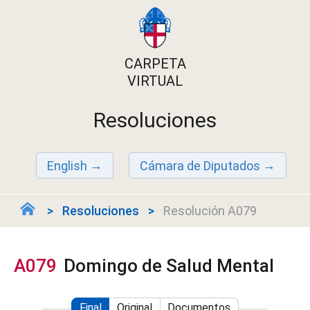
CARPETA
VIRTUAL
Resoluciones
English
Cámara de Diputados
Resoluciones
Resolución A079
A079
Domingo de Salud Mental
Final
Original
Documentos