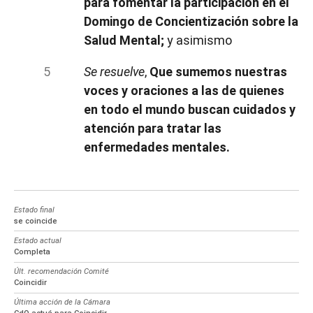
para fomentar la participación en el
Domingo de Concientización sobre la
Salud Mental;
y asimismo
Se resuelve
,
Que sumemos nuestras
voces y oraciones a las de quienes
en todo el mundo buscan cuidados y
atención para tratar las
enfermedades mentales.
Estado final
se coincide
Estado actual
Completa
Últ. recomendación Comité
Coincidir
Última acción de la Cámara