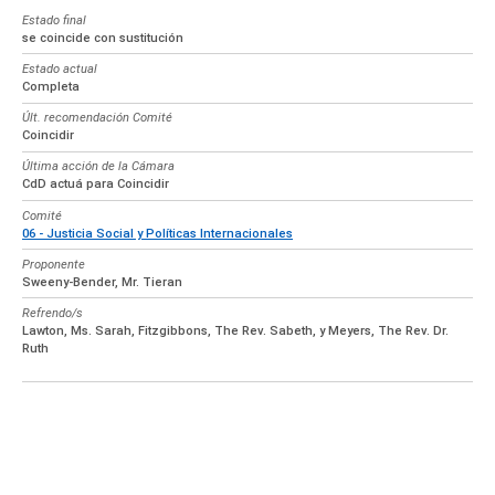
Estado final
se coincide con sustitución
Estado actual
Completa
Últ. recomendación Comité
Coincidir
Última acción de la Cámara
CdD actuá para Coincidir
Comité
06 - Justicia Social y Políticas Internacionales
Proponente
Sweeny-Bender, Mr. Tieran
Refrendo/s
Lawton, Ms. Sarah, Fitzgibbons, The Rev. Sabeth, y Meyers, The Rev. Dr.
Ruth