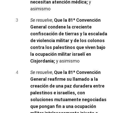
necesitan atención médica;
y
asimismo
Se resuelve
,
Que la 81ª Convención
General condene la creciente
confiscación de tierras y la escalada
de violencia militar y de los colonos
contra los palestinos que viven bajo
la ocupación militar israelí en
Cisjordania;
y asimismo
Se resuelve
,
Que la 81ª Convención
General reafirme su llamado a la
creación de una paz duradera entre
palestinos e israelíes, con
soluciones mutuamente negociadas
que pongan fin a una ocupación