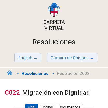
CARPETA
VIRTUAL
Resoluciones
English
Cámara de Obispos
Resoluciones
Resolución C022
C022
Migración con Dignidad
Final
Original
Documentos