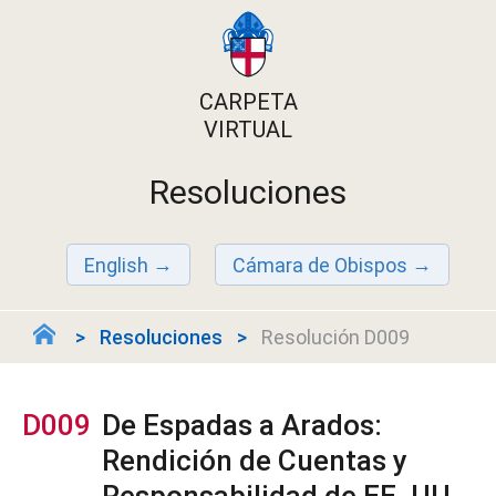
CARPETA
VIRTUAL
Resoluciones
English
Cámara de Obispos
Resoluciones
Resolución D009
D009
De Espadas a Arados:
Rendición de Cuentas y