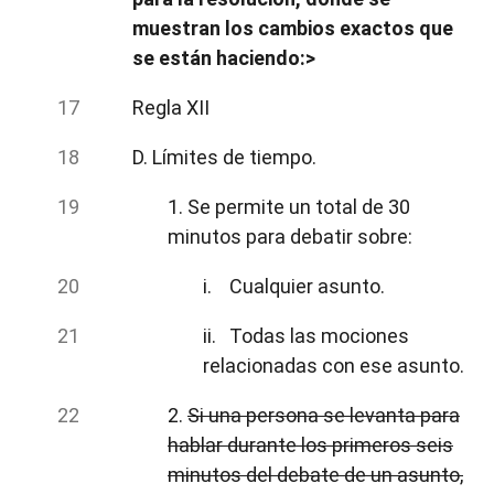
muestran los cambios exactos que
se están haciendo:>
Regla XII
D. Límites de tiempo.
1. Se permite un total de 30
minutos para debatir sobre:
i. Cualquier asunto.
ii. Todas las mociones
relacionadas con ese asunto.
2.
Si una persona se levanta para
hablar durante los primeros seis
minutos del debate de un asunto,