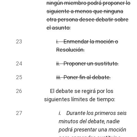
ningún miembro podrá proponer lo
siguiente a menos que ninguna
otra persona desee debatir sobre
el asunto:
i. Enmendar la moción o
Resolución.
ii. Proponer un sustituto.
iii. Poner fin al debate.
El debate se regirá por los
siguientes límites de tiempo:
i. Durante los primeros seis
minutos del debate, nadie
podrá presentar una moción