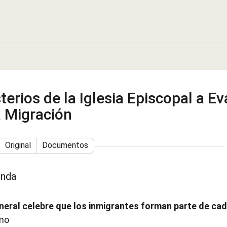
erios de la Iglesia Episcopal a Ev
a Migración
Original
Documentos
enda
neral celebre que los inmigrantes forman parte de ca
mo