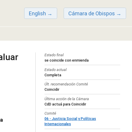
English
Cámara de Obispos
aluar
Estado final
se coincide con enmienda
Estado actual
Completa
Últ. recomendación Comité
Coincidir
Última acción de la Cámara
CdD actuá para Coincidir
Comité
06 - Justicia Social y Políticas
da
Internacionales