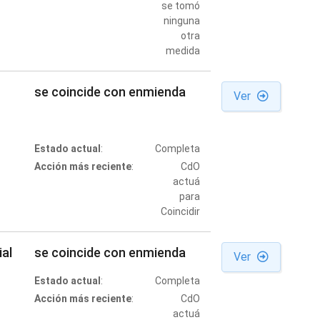
se tomó
ninguna
otra
medida
se coincide con enmienda
Ver
Estado actual
:
Completa
Acción más reciente
:
CdO
actuá
para
Coincidir
ial
se coincide con enmienda
Ver
Estado actual
:
Completa
Acción más reciente
:
CdO
actuá