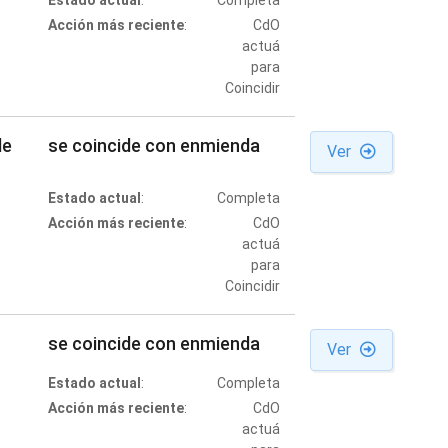
Estado actual
:
Completa
Acción más reciente
:
CdO
actuá
para
Coincidir
de
se coincide con enmienda
Ver
Estado actual
:
Completa
Acción más reciente
:
CdO
actuá
para
Coincidir
se coincide con enmienda
Ver
Estado actual
:
Completa
Acción más reciente
:
CdO
actuá