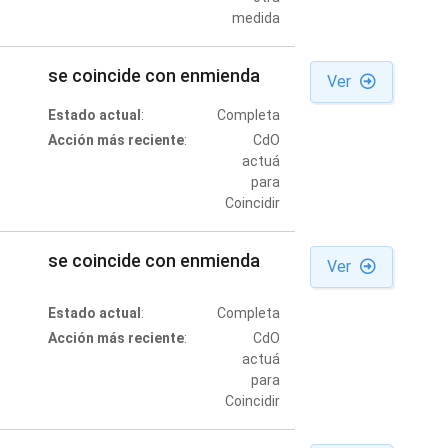
medida
se coincide con enmienda
Ver
Estado actual
:
Completa
Acción más reciente
:
CdO
actuá
para
Coincidir
se coincide con enmienda
Ver
Estado actual
:
Completa
Acción más reciente
:
CdO
actuá
para
Coincidir