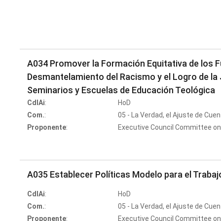
A034 Promover la Formación Equitativa de los Fu
Desmantelamiento del Racismo y el Logro de la J
Seminarios y Escuelas de Educación Teológica
CdlAi
:
HoD
Com.
:
05 - La Verdad, el Ajuste de Cuen
Proponente
:
Executive Council Committee on
A035 Establecer Políticas Modelo para el Trabajo
CdlAi
:
HoD
Com.
:
05 - La Verdad, el Ajuste de Cuen
Proponente
:
Executive Council Committee on