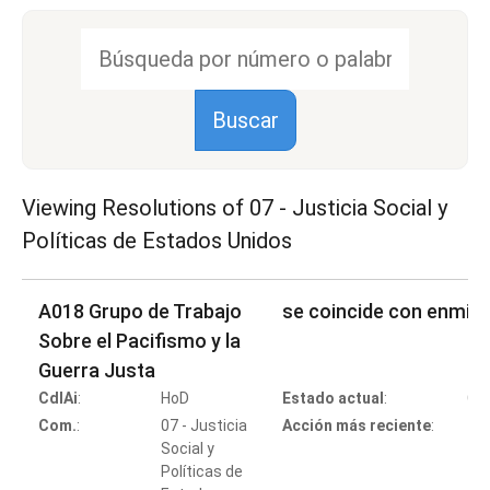
Viewing Resolutions of
07 - Justicia Social y
Políticas de Estados Unidos
A018 Grupo de Trabajo
se coincide con enmie
Sobre el Pacifismo y la
Guerra Justa
CdlAi
:
HoD
Estado actual
:
Co
Com.
:
07 - Justicia
Acción más reciente
:
Social y
Políticas de