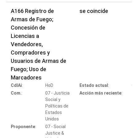
A166 Registro de
se coincide
Armas de Fuego;
Concesión de
Licencias a
Vendedores,
Compradores y
Usuarios de Armas de
Fuego; Uso de
Marcadores
CdlAi
:
HoD
Estado actual
:
Co
Com.
:
07 - Justicia
Acción más reciente
:
Social y
Políticas de
Estados
Co
Unidos
Proponente
:
07 - Social
Justice &