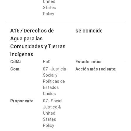
United
States
Policy
A167 Derechos de
se coincide
Agua para las
Comunidades y Tierras
Indígenas
CdlAi
:
HoD
Estado actual
:
Co
Com.
:
07 - Justicia
Acción más reciente
:
Social y
Políticas de
Estados
Co
Unidos
Proponente
:
07 - Social
Justice &
United
States
Policy